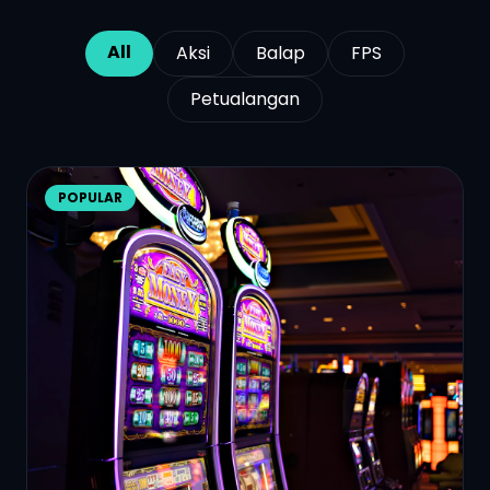
All
Aksi
Balap
FPS
Petualangan
POPULAR