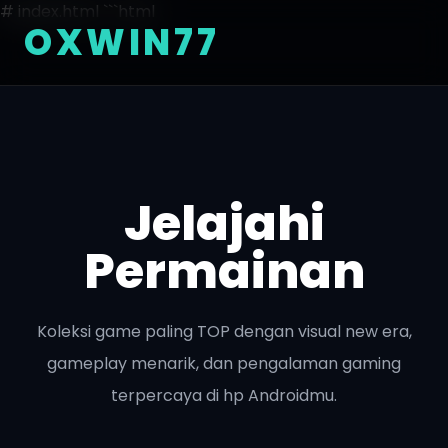
# index.html ```html
OXWIN77
Jelajahi
Permainan
Koleksi game paling TOP dengan visual new era,
gameplay menarik, dan pengalaman gaming
terpercaya di hp Androidmu.