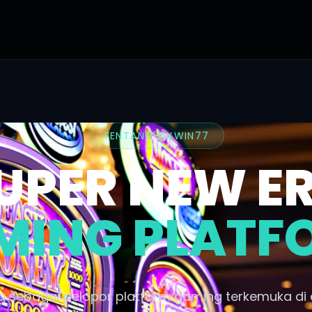
TENTANG OXWIN77
UPER NEW E
MING PLATF
sebagai pelopor platform gaming terkemuka di e