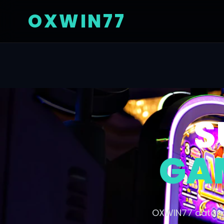
OXWIN77
S
GA
OXWIN77 datang 