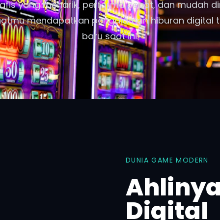
afis yang menarik, performa cepat, dan mudah di
tmu mendapatkan pengalaman hiburan digital te
baru saat ini.
DUNIA GAME MODERN
Ahlinya
Digital